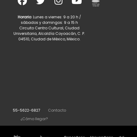
Horario
: Lunes a viernes: 9 a 20 h /
sábados y domingos: 9 a 15 h
Circuito Centro Cultural, Ciudad
Universitaria, Alcaldía Coyoacán, C. P.
04510, Ciudad de México, México.
55-5622-6827
Contacto
¿Cómo llegar?