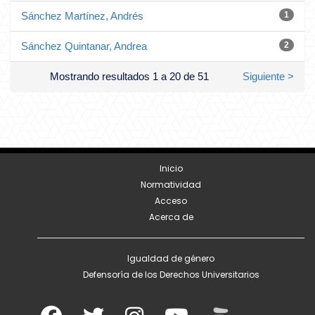
Sánchez Martínez, Andrés
1
Sánchez Quintanar, Andrea
2
Mostrando resultados 1 a 20 de 51
Siguiente >
Inicio
Normatividad
Acceso
Acerca de
Igualdad de género
Defensoría de los Derechos Universitarios