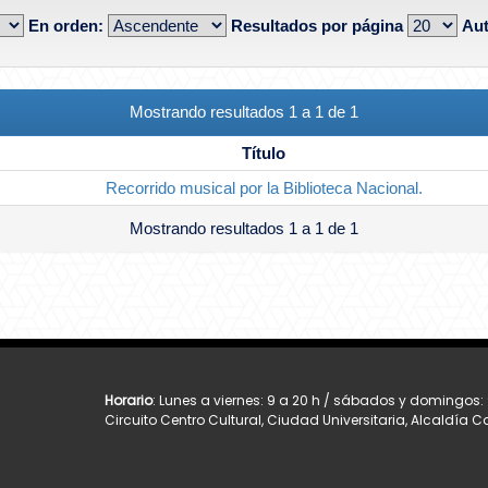
En orden:
Resultados por página
Aut
Mostrando resultados 1 a 1 de 1
Título
Recorrido musical por la Biblioteca Nacional.
Mostrando resultados 1 a 1 de 1
Horario
: Lunes a viernes: 9 a 20 h / sábados y domingos: 
Circuito Centro Cultural, Ciudad Universitaria, Alcaldía 