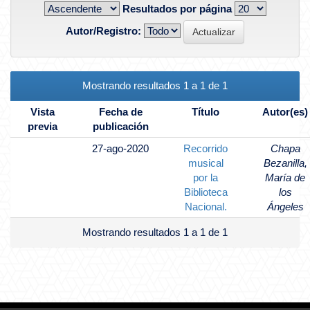
Resultados por página
Autor/Registro:
Mostrando resultados 1 a 1 de 1
Vista
Fecha de
Título
Autor(es)
previa
publicación
27-ago-2020
Recorrido
Chapa
musical
Bezanilla,
por la
María de
Biblioteca
los
Nacional.
Ángeles
Mostrando resultados 1 a 1 de 1