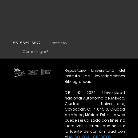
55-5622-6827
Contacto
¿Cómo llegar?
Repositorio Universitario del
Instituto de Investigaciones
Bibliográficas.
D.R. © 2022. Universidad
Nacional Autónoma de México.
Ciudad Universitaria,
Coyoacán, C. P. 04510, Ciudad
de México, México. Este sitio web
puede ser utilizado con fines no
lucrativos siempre que se cite
la fuente de conformidad con
el
AVISO LEGAL
.
CRÉDITOS