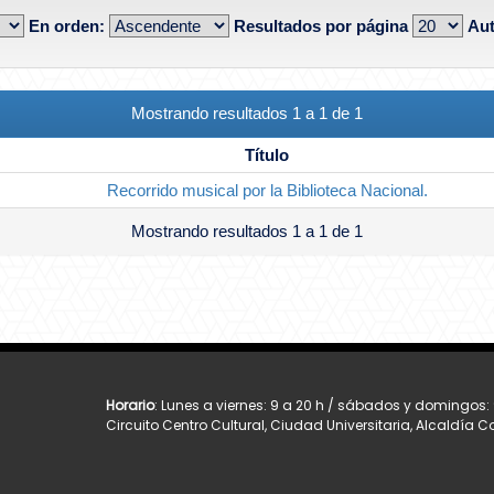
En orden:
Resultados por página
Aut
Mostrando resultados 1 a 1 de 1
Título
Recorrido musical por la Biblioteca Nacional.
Mostrando resultados 1 a 1 de 1
Horario
: Lunes a viernes: 9 a 20 h / sábados y domingos: 
Circuito Centro Cultural, Ciudad Universitaria, Alcaldía 