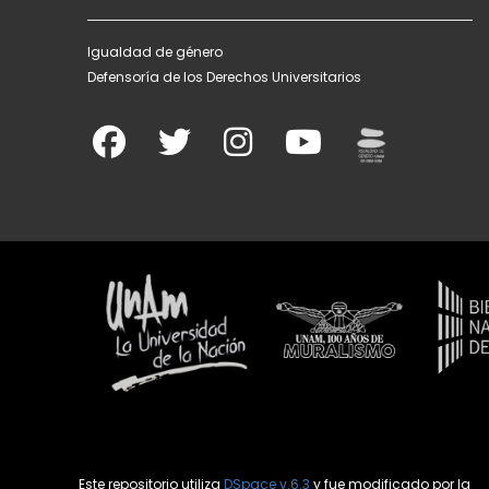
Igualdad de género
Defensoría de los Derechos Universitarios
Este repositorio utiliza
DSpace v.6.3
y fue modificado por la