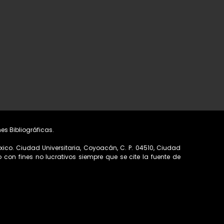
nes Bibliográficas.
ico. Ciudad Universitaria, Coyoacán, C. P. 04510, Ciudad
o con fines no lucrativos siempre que se cite la fuente de