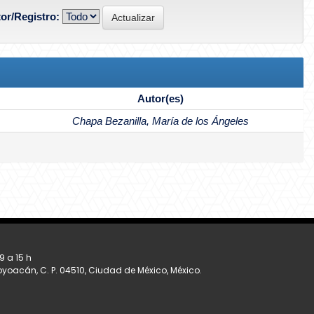
or/Registro:
Autor(es)
Chapa Bezanilla, María de los Ángeles
9 a 15 h
Coyoacán, C. P. 04510, Ciudad de México, México.