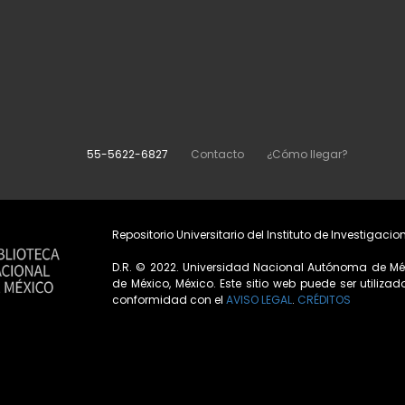
55-5622-6827
Contacto
¿Cómo llegar?
Repositorio Universitario del Instituto de Investigacio
D.R. © 2022. Universidad Nacional Autónoma de Méx
de México, México. Este sitio web puede ser utilizad
conformidad con el
AVISO LEGAL
.
CRÉDITOS