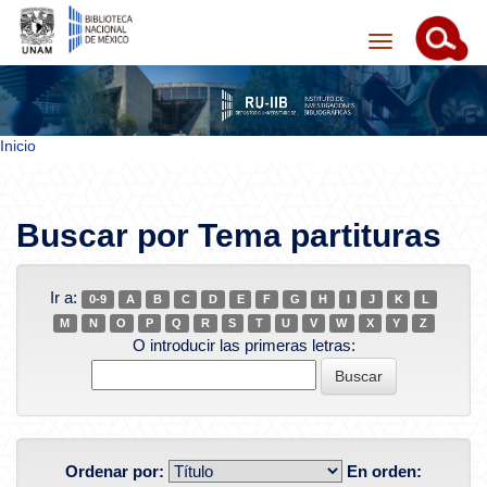
Inicio
Skip navigation
Buscar por Tema partituras
Ir a:
0-9
A
B
C
D
E
F
G
H
I
J
K
L
M
N
O
P
Q
R
S
T
U
V
W
X
Y
Z
O introducir las primeras letras:
Ordenar por:
En orden: