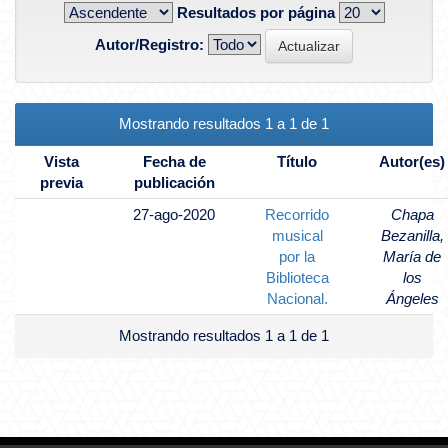
Resultados por página
Autor/Registro:
Mostrando resultados 1 a 1 de 1
Vista
Fecha de
Título
Autor(es)
previa
publicación
27-ago-2020
Recorrido
Chapa
musical
Bezanilla,
por la
María de
Biblioteca
los
Nacional.
Ángeles
Mostrando resultados 1 a 1 de 1