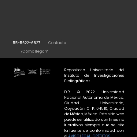
55-5622-6827
Contacto
¿Cómo llegar?
Repositorio Universitario del
Instituto de Investigaciones
Bibliográficas.
D.R. © 2022. Universidad
Nacional Autónoma de México.
Ciudad Universitaria,
Coyoacán, C. P. 04510, Ciudad
de México, México. Este sitio web
puede ser utilizado con fines no
lucrativos siempre que se cite
la fuente de conformidad con
el
AVISO LEGAL
.
CRÉDITOS