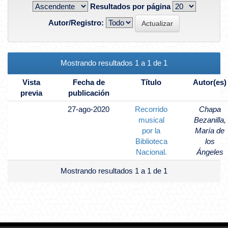
Resultados por página
Autor/Registro:
Mostrando resultados 1 a 1 de 1
Vista
Fecha de
Título
Autor(es)
previa
publicación
27-ago-2020
Recorrido
Chapa
musical
Bezanilla,
por la
María de
Biblioteca
los
Nacional.
Ángeles
Mostrando resultados 1 a 1 de 1