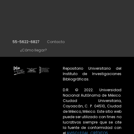
55-5622-6827
Contacto
¿Cómo llegar?
Repositorio Universitario del
Instituto de Investigaciones
Bibliográficas.
D.R. © 2022. Universidad
Nacional Autónoma de México.
Ciudad Universitaria,
Coyoacán, C. P. 04510, Ciudad
de México, México. Este sitio web
puede ser utilizado con fines no
lucrativos siempre que se cite
la fuente de conformidad con
el
AVISO LEGAL
.
CRÉDITOS