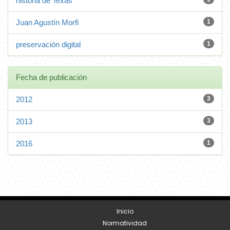
historia de Texas
Juan Agustín Morfi
1
preservación digital
1
Fecha de publicación
2012
3
2013
3
2016
1
Inicio
Normatividad