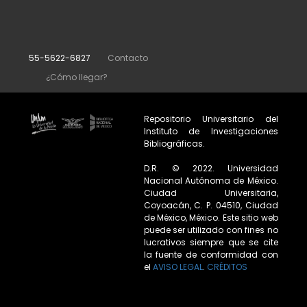
55-5622-6827
Contacto
¿Cómo llegar?
Repositorio Universitario del
Instituto de Investigaciones
Bibliográficas.
D.R. © 2022. Universidad
Nacional Autónoma de México.
Ciudad Universitaria,
Coyoacán, C. P. 04510, Ciudad
de México, México. Este sitio web
puede ser utilizado con fines no
lucrativos siempre que se cite
la fuente de conformidad con
el
AVISO LEGAL
.
CRÉDITOS