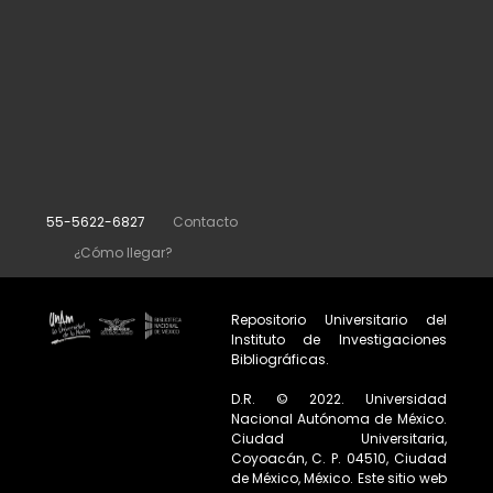
55-5622-6827
Contacto
¿Cómo llegar?
Repositorio Universitario del
Instituto de Investigaciones
Bibliográficas.
D.R. © 2022. Universidad
Nacional Autónoma de México.
Ciudad Universitaria,
Coyoacán, C. P. 04510, Ciudad
de México, México. Este sitio web