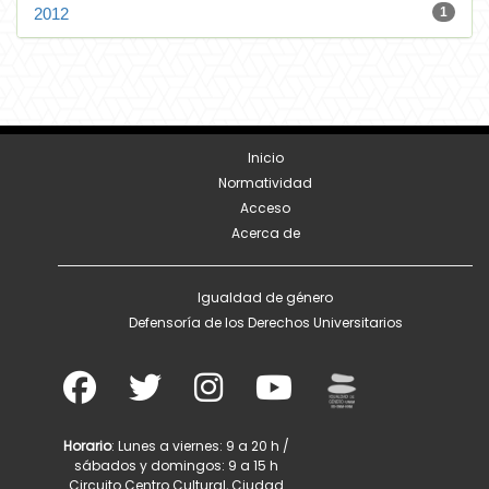
2012
1
Inicio
Normatividad
Acceso
Acerca de
Igualdad de género
Defensoría de los Derechos Universitarios
Horario
: Lunes a viernes: 9 a 20 h /
sábados y domingos: 9 a 15 h
Circuito Centro Cultural, Ciudad