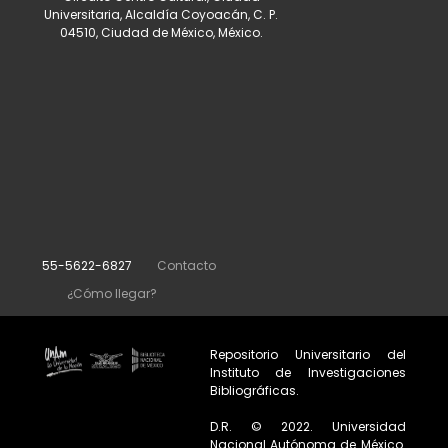
Universitaria, Alcaldía Coyoacán, C. P.
04510, Ciudad de México, México.
55-5622-6827
Contacto
¿Cómo llegar?
Repositorio Universitario del
Instituto de Investigaciones
Bibliográficas.
D.R. © 2022. Universidad
Nacional Autónoma de México.