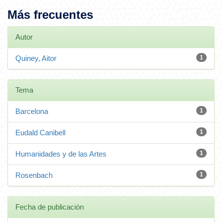
Más frecuentes
Autor
Quiney, Aitor
1
Tema
Barcelona
1
Eudald Canibell
1
Humanidades y de las Artes
1
Rosenbach
1
Fecha de publicación