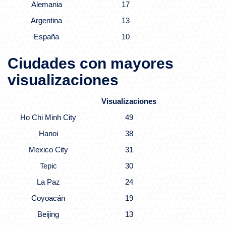
Alemania
17
Argentina
13
España
10
Ciudades con mayores
visualizaciones
Visualizaciones
Ho Chi Minh City
49
Hanoi
38
Mexico City
31
Tepic
30
La Paz
24
Coyoacán
19
Beijing
13