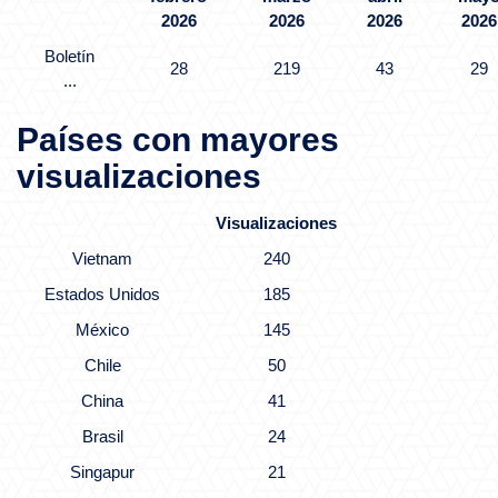
2026
2026
2026
2026
Boletín
28
219
43
29
...
Países con mayores
visualizaciones
Visualizaciones
Vietnam
240
Estados Unidos
185
México
145
Chile
50
China
41
Brasil
24
Singapur
21