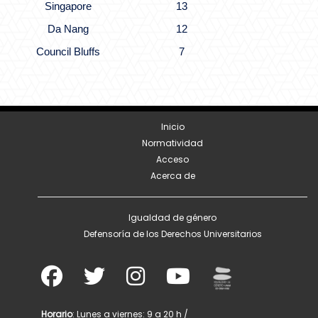
Singapore
13
Da Nang
12
Council Bluffs
7
Inicio
Normatividad
Acceso
Acerca de
Igualdad de género
Defensoría de los Derechos Universitarios
Horario
: Lunes a viernes: 9 a 20 h /